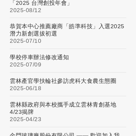
「2025 台灣創投年會」
2025-
08/12
恭賀本中心推薦廠商「皓準科技」入選2025
潛力新創選拔初選
2025-
07/10
學校停車辦法修改通知
2025-
07/09
雲林產官學扶輪社參訪虎科大食農生態圈
2025-
06/18
雲林縣政府與本校攜手成立雲林青創基地
4/23揭牌
2025-
04/23
金門玻璃廠股份有限公司 —— 歡迎加入我