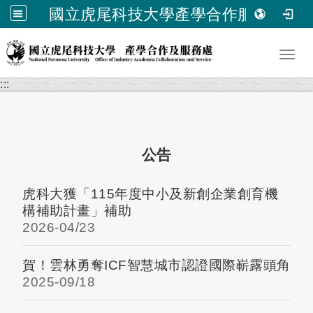
國立虎尾科技大學產學合作服務處
跳到主要內容
Toggl
:::
公告
虎科大獲「115年度中小及新創企業創育機
構補助計畫」補助
2026-
04/23
賀！雲林勇奪ICF智慧城市認證國際嶄露頭角
2025-
09/18