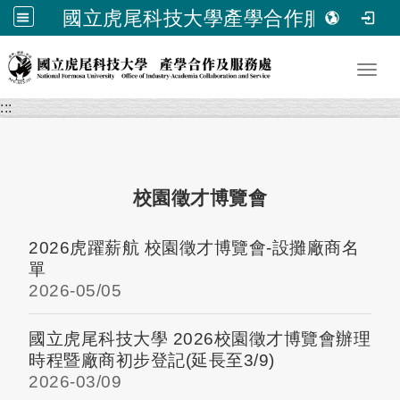
國立虎尾科技大學產學合作服務處
跳到主要內容
Toggl
:::
校園徵才博覽會
2026虎躍薪航 校園徵才博覽會-設攤廠商名
單
2026-
05/05
國立虎尾科技大學 2026校園徵才博覽會辦理
時程暨廠商初步登記(延長至3/9)
2026-
03/09