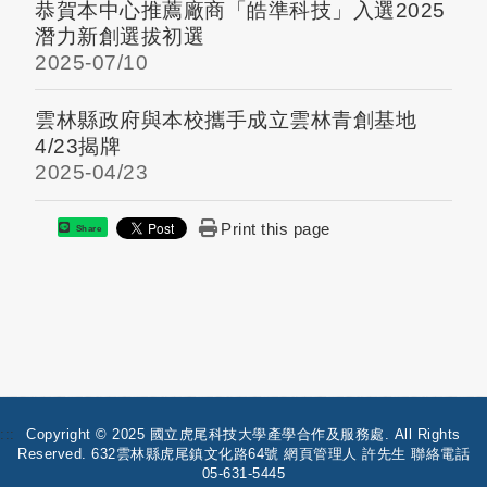
恭賀本中心推薦廠商「皓準科技」入選2025
潛力新創選拔初選
2025-
07/10
雲林縣政府與本校攜手成立雲林青創基地
4/23揭牌
2025-
04/23
Print this page
Share
:::
Copyright © 2025 國立虎尾科技大學產學合作及服務處. All Rights
Reserved. 632雲林縣虎尾鎮文化路64號 網頁管理人 許先生 聯絡電話
05-631-5445