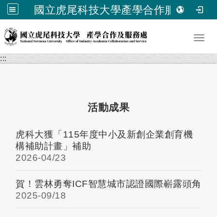
國立虎尾科技大學產學合作服務處
跳到主要內容
Toggl
:::
活動成果
虎科大獲「115年度中小及新創企業創育機
構補助計畫」補助
2026-
04/23
賀！雲林勇奪ICF智慧城市認證國際嶄露頭角
2025-
09/18