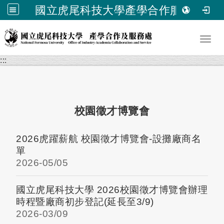
國立虎尾科技大學產學合作服務處
跳到主要內容
Toggl
:::
校園徵才博覽會
2026虎躍薪航 校園徵才博覽會-設攤廠商名
單
2026-
05/05
國立虎尾科技大學 2026校園徵才博覽會辦理
時程暨廠商初步登記(延長至3/9)
2026-
03/09