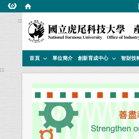
:::
首頁
單位簡介
創新育成中心
智財技
:::