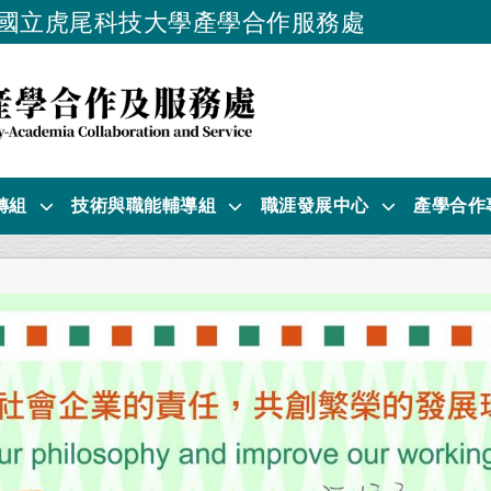
國立虎尾科技大學產學合作服務處
跳到主要內容
轉組
技術與職能輔導組
職涯發展中心
產學合作