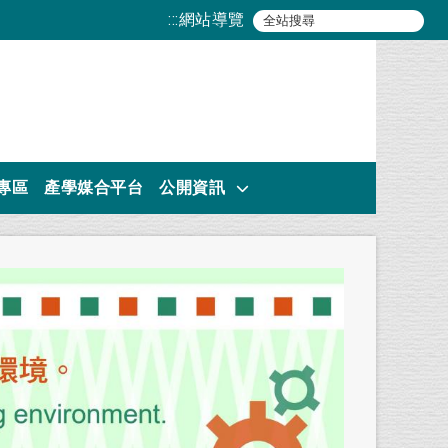
:::
網站導覽
專區
產學媒合平台
公開資訊