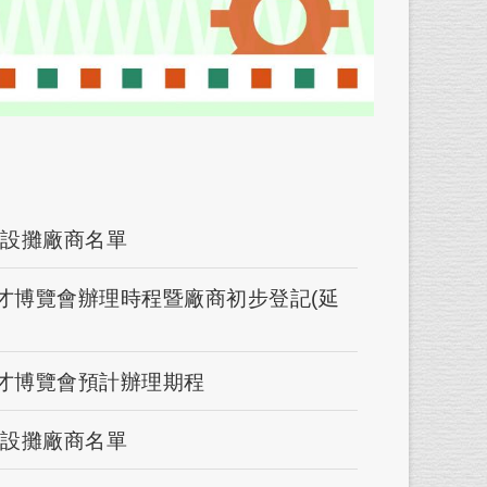
-設攤廠商名單
徵才博覽會辦理時程暨廠商初步登記(延
徵才博覽會預計辦理期程
-設攤廠商名單