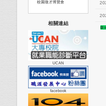
校園徵才博覽會
20
20
相關連結
S
UCAN
facebook