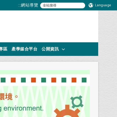
:::
網站導覽
Language
專區
產學媒合平台
公開資訊