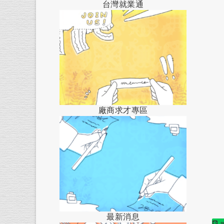
台灣就業通
廠商求才專區
最新消息
S