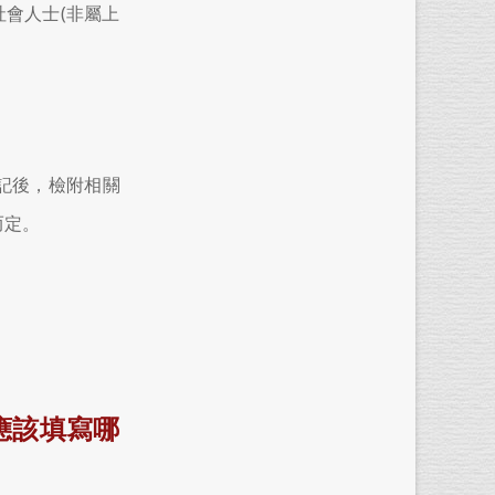
社會人士(非屬上
記後，檢附相關
而定。
應該填寫哪