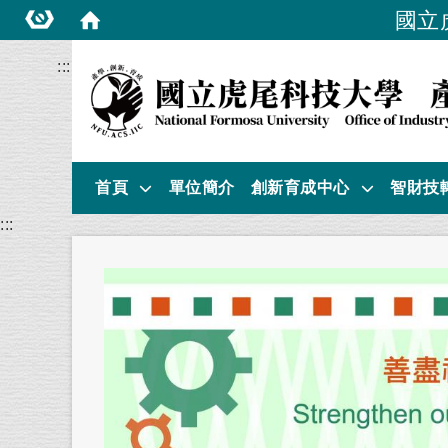
國立
:::
首頁
單位簡介
創新育成中心
智財技
:::