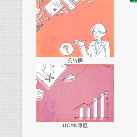
公告欄
UCAN專區