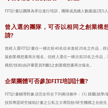
FITI計畫以團隊為單位進行培訓，團隊成員總人數建議2至5
曾入選的團隊，可否以相同之創業構
請?
曾經入選FITI計畫任一梯次前40名但未進前20名之作品，
版創業構想書再次報名。但經入選任一梯次前20名之作品，
構想/技術(由評審委員判斷)之創業構想書再次報名。
企業團體可否參加FITI培訓計畫?
FITI計畫輔導對象須完全符合下列兩項條件： (1) 隸屬(就學
技部專題研究補助計畫之公私立大專院校/研究機構之在校生