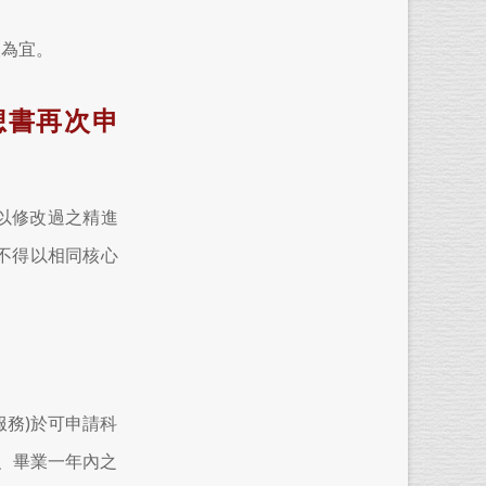
人為宜。
想書再次申
得以修改過之精進
不得以相同核心
/服務)於可申請科
、畢業一年內之