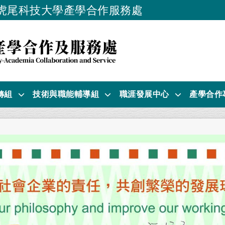
虎尾科技大學產學合作服務處
跳到主要內容
轉組
技術與職能輔導組
職涯發展中心
產學合作