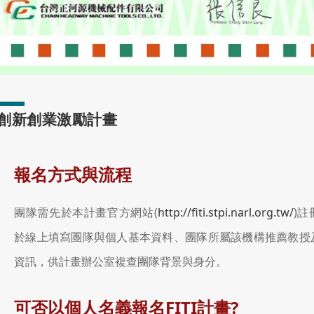
TI創新創業激勵計畫
報名方式與流程
團隊需先於本計畫官方網站(
http://fiti.stpi.narl.org.tw/
)
於線上填寫團隊與個人基本資料、團隊所屬該機構推薦教授
資訊，供計畫辦公室複查團隊背景與身分。
可否以個人名義報名FITI計畫?