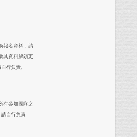
換報名資料，請
助其資料解鎖更
請自行負責。
所有參加團隊之
，請自行負責