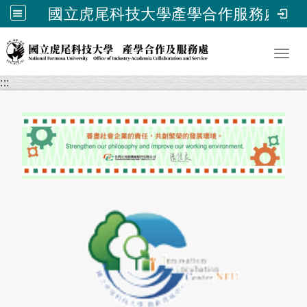
國立虎尾科技大學產學合作服務處
跳到主要內容
Toggl
:::