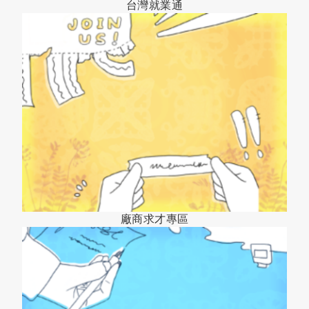
台灣就業通
廠商求才專區