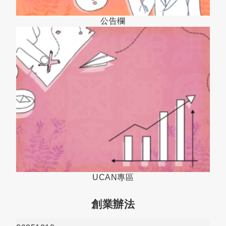
公告欄
UCAN專區
創業辦法