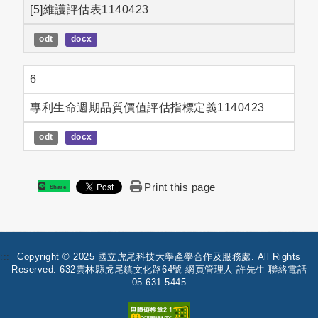
[5]維護評估表1140423
odt
docx
6
專利生命週期品質價值評估指標定義1140423
odt
docx
Print this page
Share
:::
Copyright © 2025 國立虎尾科技大學產學合作及服務處. All Rights
Reserved. 632雲林縣虎尾鎮文化路64號 網頁管理人 許先生 聯絡電話
05-631-5445