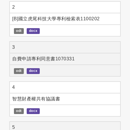
2
[B]國立虎尾科技大學專利檢索表1100202
odt
docx
3
自費申請專利同意書1070331
odt
docx
4
智慧財產權共有協議書
odt
docx
5