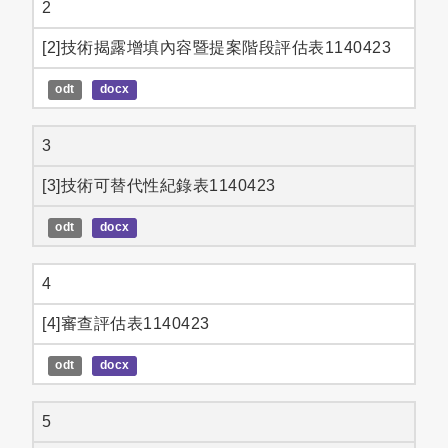
2
[2]技術揭露增填內容暨提案階段評估表1140423
odt
docx
3
[3]技術可替代性紀錄表1140423
odt
docx
4
[4]審查評估表1140423
odt
docx
5