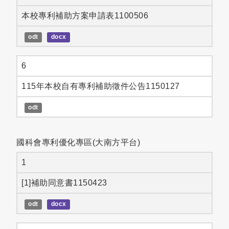
本校專利補助方案申請表1100506
odt
docx
6
115年本校自有專利補助徵件公告1150127
odt
國科會專利優化專區(大南方平台)
1
[1]補助同意書1150423
odt
docx