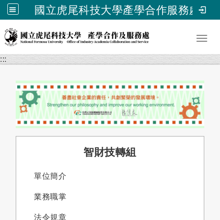
國立虎尾科技大學產學合作服務處
跳到主要內容
Toggl
:::
智財技轉組
單位簡介
業務職掌
法令規章