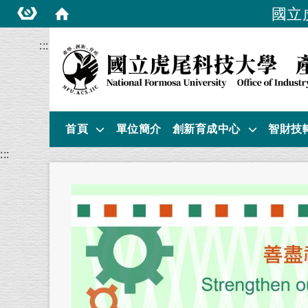
國立
:::
首頁
單位簡介
創新育成中心
智財技
:::