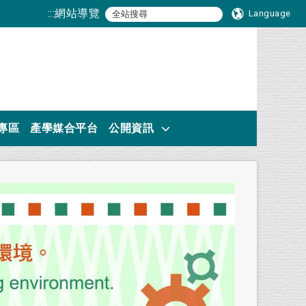
:::
網站導覽
Language
專區
產學媒合平台
公開資訊