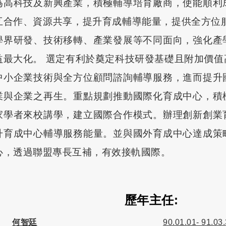
為高科技及新興產業，積極輔導培育廠商，使能順利
互合作、資源共享，提升育成輔導能量，提供全方位
學界研發、技術移轉、產業發展等不同面向，強化產
益最大化。 選定有利於奠定科技研發基礎且附加價
中小企業技術與全方位顧問諮詢輔導服務，進而提升
業與企業之再生。重點規劃推動國際化育成中心，積
家學者來校講學，建立國際合作模式。辦理創新創業
升育成中心輔導服務能量。並與國外育成中心達成策
心，透過聯盟專長互補，有效接軌國際。
歷年主任:
何智廷
90.01.01- 91.03