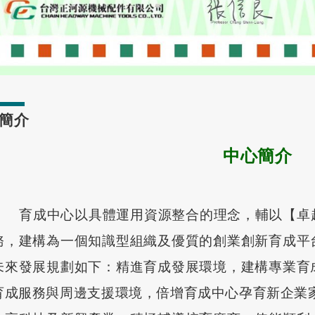
簡介
中心簡介
育成中心以具體運用資源整合的理念，輔以【卓越
務，建構為一個知識型組織及優質的創業創新育成平
未來發展規劃如下：精進育成發展環境，建構專業育
育成服務與周邊支援環境，倍增育成中心孕育新企業