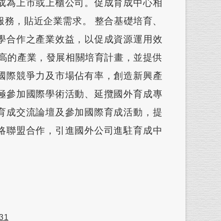
成為上市或上櫃公司。促成育成中心相
服務，貼近企業需求。 整合基礎培育、
學合作之產業效益，以促成資源運用效
值高的產業，發展相關培育計畫，並提供
國際競爭力及市場佔有率，創造新興產
極參加國際學術活動、延攬國外育成專
育成交流論壇及參加國際育成活動，提
略聯盟合作，引進國外公司進駐育成中
.31