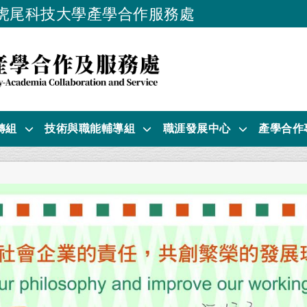
虎尾科技大學產學合作服務處
跳到主要內容
轉組
技術與職能輔導組
職涯發展中心
產學合作