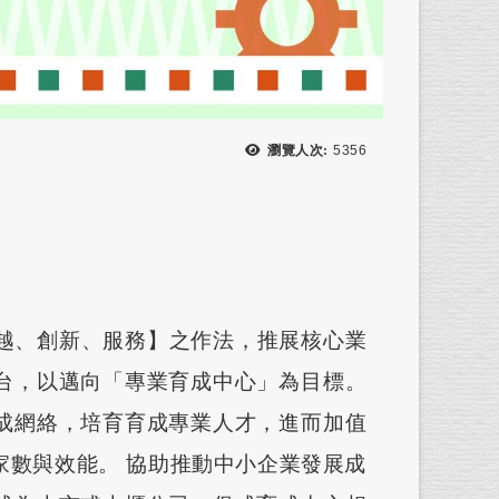
瀏覽次數：
瀏覽人次:
5356
、創新、服務】之作法，推展核心業
台，以邁向「專業育成中心」為目標。
成網絡，培育育成專業人才，進而加值
家數與效能。 協助推動中小企業發展成