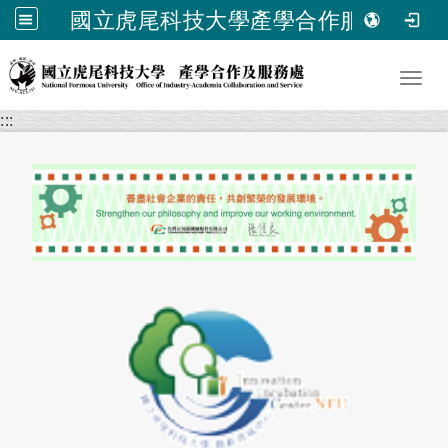
國立虎尾科技大學產學合作服務處
跳到主要內容
Toggl
:::