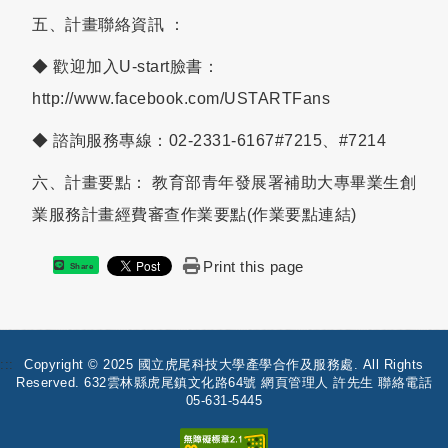
五、計畫聯絡資訊 ：
◆ 歡迎加入U-start臉書：
http://www.facebook.com/USTARTFans
◆ 諮詢服務專線：02-2331-6167#7215、#7214
六、計畫要點： 教育部青年發展署補助大專畢業生創
業服務計畫經費審查作業要點(
作業要點連結
)
Print this page
Share
:::
Copyright © 2025 國立虎尾科技大學產學合作及服務處. All Rights
Reserved. 632雲林縣虎尾鎮文化路64號 網頁管理人 許先生 聯絡電話
05-631-5445