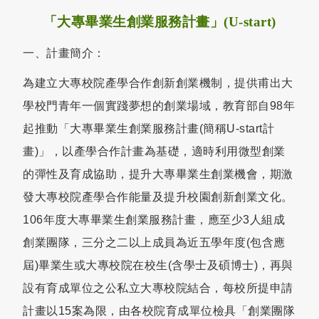
「大專畢業生創業服務計畫」(U-start)
一、計畫簡介：
為建立大專校院產學合作創新創業機制，提供甫出大
學校門青年一個實踐夢想的創業場域，教育部自98年
起推動「大專畢業生創業服務計畫(簡稱U-start計
畫)」，以產學合作計畫為基礎，適時利用微型創業
的彈性及育成協助，提升大專畢業生創業機會，期激
發大專校院產學合作能量及提升校園創新創業文化。
106年度大專畢業生創業服務計畫，應至少3人組成
創業團隊，三分之二以上成員為近五學年度(包含應
屆)畢業生或大專校院在校生(含學士及碩博士)，再與
設有育成單位之公私立大專校院結合，每校所提申請
計畫以15案為限，由各校院育成單位檢具「創業團隊