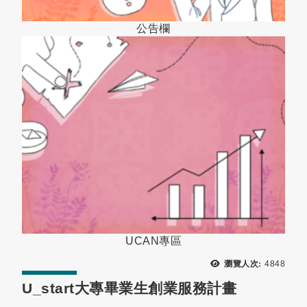
公告欄
UCAN專區
瀏覽次數
瀏覽人次:
4848
U_start大專畢業生創業服務計畫