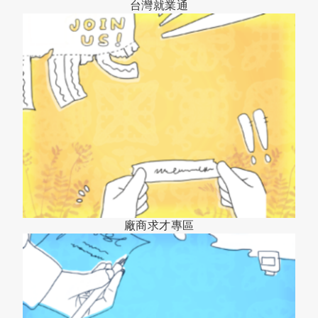
台灣就業通
廠商求才專區