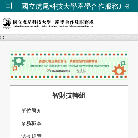
國立虎尾科技大學產學合作服務處
跳到主要內容
Toggl
:::
智財技轉組
單位簡介
業務職掌
法令規章