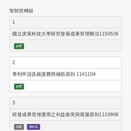
智財技轉組
1
國立虎尾科技大學研究發展成果管理辦法1150526
pdf
2
專利申請及維護費用補助原則 1141104
pdf
3
研發成果管理運用之利益衝突與迴避原則1110906
odt
docx