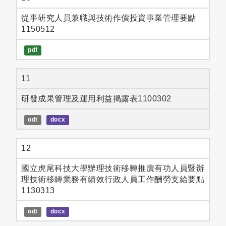
從事研究人員兼職與技術作價投資事業管理要點
1150512
pdf
11
研發成果管理及運用利益揭露表1100302
odt
docx
12
國立虎尾科技大學辦理技術移轉推廣有功人員暨辦
理技術移轉業務有績效行政人員工作酬勞支給要點
1130313
odt
docx