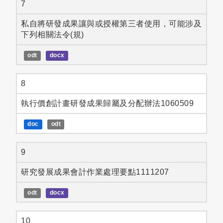
7
私自將研發成果讓與或授權第三者使用，可能涉及
下列相關法令(規)
odt
docx
8
執行價創計畫研發成果歸屬及分配辦法1060509
doc
odt
9
研究發展成果會計作業處理要點1111207
odt
docx
10