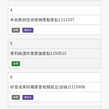
4
本校教師技術移轉獎勵要點1111207
odt
docx
5
專利維護作業實施要點1150512
pdf
6
研發成果歸屬重要相關規定(節錄)1110906
odt
docx