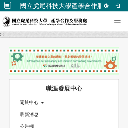
國立虎尾科技大學產學合作服務處
跳到主要內容
Toggl
:::
職涯發展中心
關於中心
最新消息
公告欄