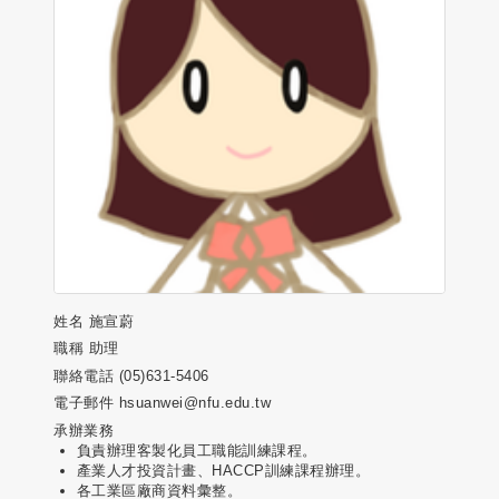
姓名
施宣蔚
職稱
助理
聯絡電話
(05)631-5406
電子郵件
hsuanwei@nfu.edu.tw
承辦業務
負責辦理客製化員工職能訓練課程。
產業人才投資計畫、HACCP訓練課程辦理。
各工業區廠商資料彙整。