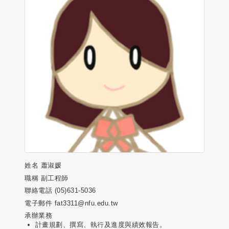
姓名
蕭淑媛
職稱
副工程師
聯絡電話
(05)631-5036
電子郵件
fat3311@nfu.edu.tw
承辦業務
計畫規劃、撰寫、執行及進度與績效報告。