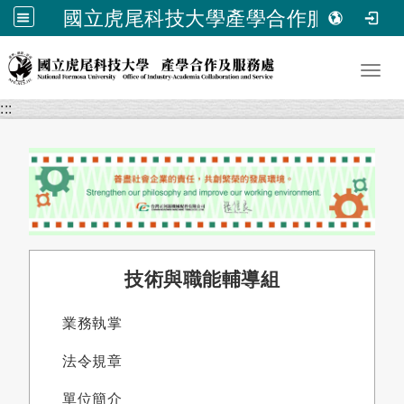
國立虎尾科技大學產學合作服務處
跳到主要內容
Toggl
:::
技術與職能輔導組
業務執掌
法令規章
單位簡介