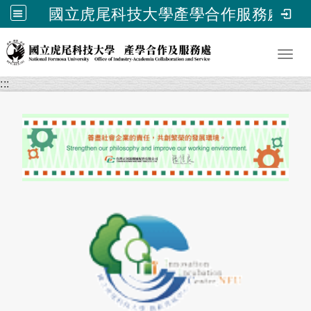
國立虎尾科技大學產學合作服務處
跳到主要內容
Toggl
:::