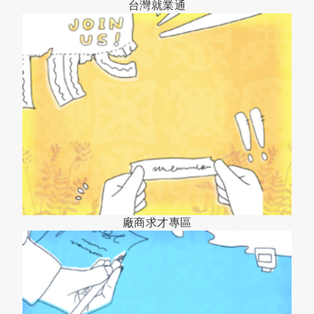
台灣就業通
廠商求才專區