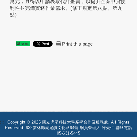
萬元，且得以申請表取代計畫書，以提升企業申貸便
利性並完備實務作業需求。(修正規定第八點、第九
點)
Print this page
Share
:::
Copyright © 2025 國立虎尾科技大學產學合作及服務處. All Rights
Reserved. 632雲林縣虎尾鎮文化路64號 網頁管理人 許先生 聯絡電話
05-631-5445