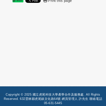
Print this page
Share
:::
Copyright © 2025 國立虎尾科技大學產學合作及服務處. All Rights
Reserved. 632雲林縣虎尾鎮文化路64號 網頁管理人 許先生 聯絡電話
05-631-5445