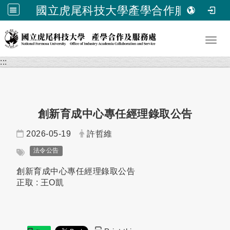
國立虎尾科技大學產學合作服務處
跳到主要內容
Toggl
:::
創新育成中心專任經理錄取公告
日期：
發布者：
2026-05-19
許哲維
標籤：
法令公告
創新育成中心專任經理錄取公告
正取 : 王O凱