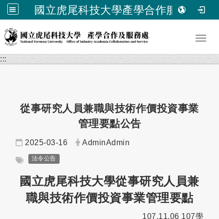
國立虎尾科技大學產學合作服務處
跳到主要內容
Toggl
:::
從事研究人員兼職與技術作價投資事業
管理要點公告
日期：
發布者：
2025-03-16
AdminAdmin
標籤：
法令公告
國立虎尾科技大學從事研究人員兼
職與技術作價投資事業管理要點
107.11.06 107學