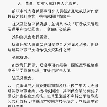
人、董事、監察人或經理人之職務。
前項申報內容係從事研究人員擬於兼職或技術作價
投資之營利事業、機構或團體間業務
往來及財務關係資訊，並填具本校「研發成果管理
及運用利益揭露表」，交由研發成果
推動委員會進行審查。
從事研究人員得參與研發成果之推廣及洽談。但應
迴避其兼職或技術作價投資案件之審
議或核決。
如對資訊揭漏、迴避事項有疑義，國際產學服務處
應召開委員會審議，並提供當事人陳
述意見機會。
八、從事研究人員於兼職期間及終止後二年內，應迴
避與原兼職企業、機構或團體、其關係企業間有關採
購或計畫審查之業務。但其迴避反不利於公平競爭或
公共利益時，得報請本校同意後免除之，並報請主管
機關備查。