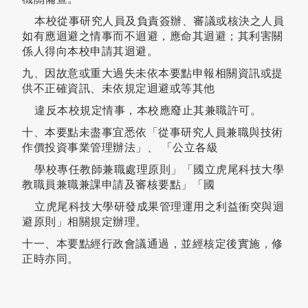
本校從事研究人員及負責簽辦、審議或核決之人員
如有應迴避之情事而不迴避，應命其迴避；其利害關
係人得向本校申請其迴避。
九、因故意或重大過失未依本要點申報相關資訊或提
供不正確資訊、未依規定迴避或等其他
違反本校規定情事，本校應廢止其兼職許可。
十、本要點未盡事宜悉依「從事研究人員兼職與技術
作價投資事業管理辦法」、 「公立各級
學校專任教師兼職處理原則」「國立虎尾科技大學
教職員兼職兼課申請及審核要點」「國
立虎尾科技大學研發成果管理運用之利益衝突與迴
避原則」相關規定辦理。
十一、本要點經行政會議通過，並經核定後實施，修
正時亦同。