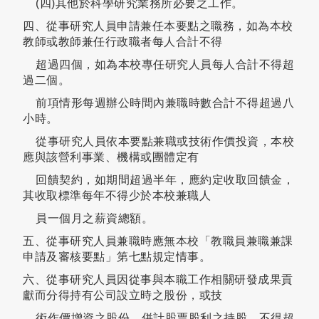
(四)其他於科學研究業務所必要之工作。
四、從事研究人員申請兼任本要點之職務，如為本校
教師或教師兼任行政職者每人合計不得
超過四個，如為本校專任研究人員每人合計不得超
過二個。
前項情形每週辦公時間內兼職時數合計不得超過八
小時。
從事研究人員依本要點兼職或技術作價投資，本校
應與該營利事業、機構或團體定有
回饋契約，如期間超過半年，應約定收取回饋金，
其收取標準每年不得少於本校兼職人
員一個月之薪資總額。
五、從事研究人員兼職時應無本校「教職員兼職兼課
申請及審核要點」第七點規定情事。
六、從事研究人員因從事與本職工作相關研發成果貢
獻而分得持有公司設立時之股份，或技
術作價增資之股份，併計股票股利之持股，不得超