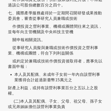
過該公司股份總數百分之四十。
七、國際產學服務處得於一定期間召開研發成果推動
委員會，審查從事研究人員兼職或技術
作價投資之營利事業、機構或團體間往來之資訊，
並每年向主管機關及中央科技主管機
關申報相關資訊。
從事研究人員擬與兼職或技術作價投資之營利事
業、機構或團體，符合下列利益關係
或約定於兼職或技術作價投資後取得者，應事先以
書面申報：
本人及其配偶、未成年子女前一年內自該營利事
業獲得合計超過新臺幣15萬元之
財產上利益，或持有該營利事業百分之五以上之股
權。
(二)本人及其配偶、子女、父母、祖父母、孫子女
或兄弟姊妹擔任該營利事業負責