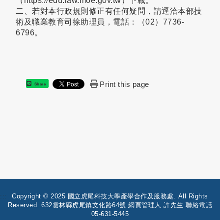
（https://edu.law.moe.gov.tw）下載。
二、若對本行政規則修正有任何疑問，請逕洽本部技
術及職業教育司徐助理員，電話：（02）7736-
6796。
Print this page
Share
:::
Copyright © 2025 國立虎尾科技大學產學合作及服務處. All Rights
Reserved. 632雲林縣虎尾鎮文化路64號 網頁管理人 許先生 聯絡電話
05-631-5445