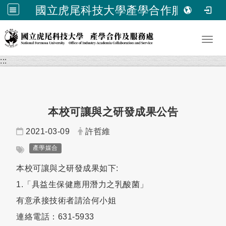
國立虎尾科技大學產學合作服務處
跳到主要內容
Toggl
:::
本校可讓與之研發成果公告
日期：
發布者：
2021-03-09
許哲維
標籤：
產學媒合
本校可讓與之研發成果如下:
1.「具益生保健應用潛力之乳酸菌」
有意承接技術者請洽何小姐
連絡電話：631-5933