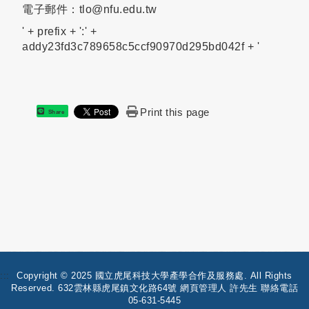
電子郵件：
tlo@nfu.edu.tw
' + prefix + ':' +
addy23fd3c789658c5ccf90970d295bd042f + '
Print this page
Share
:::
Copyright © 2025 國立虎尾科技大學產學合作及服務處. All Rights
Reserved. 632雲林縣虎尾鎮文化路64號 網頁管理人 許先生 聯絡電話
05-631-5445