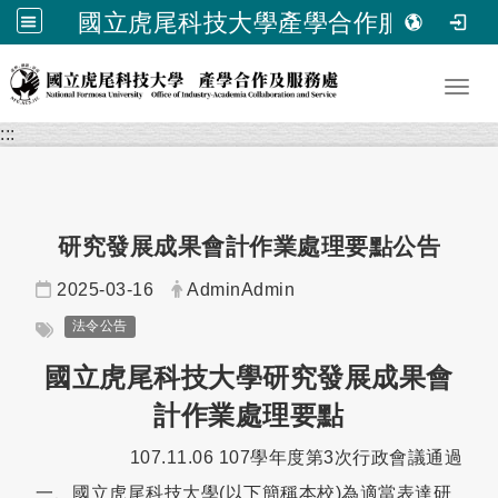
國立虎尾科技大學產學合作服務處
跳到主要內容
Toggl
:::
研究發展成果會計作業處理要點公告
日期：
發布者：
2025-03-16
AdminAdmin
標籤：
法令公告
國立虎尾科技大學研究發展成果會
計作業處理要點
107.11.06 107學年度第3次行政會議通過
一、國立虎尾科技大學(以下簡稱本校)為適當表達研