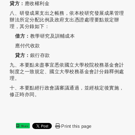
貸方：
應收權利金
八、研發成果支出之帳務，依本校研究發展成果管理
辦法所定分配比例及政府支出憑證處理要點規定辦
理，其分錄如下：
借方：
教學研究及訓輔成本
應付代收款
貸方：
銀行存款
九、本要點未盡事宜悉依國立大學校院校務基金會計
制度之一致規定、國立大學校務基金會計分錄釋例處
理。
十、本要點經行政會議審議通過，並經核定後實施，
修正時亦同。
Print this page
Share