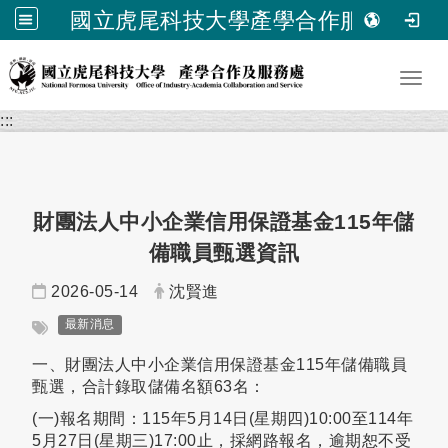
國立虎尾科技大學產學合作服務處
跳到主要內容
Toggl
:::
財團法人中小企業信用保證基金115年儲
備職員甄選資訊
日期：
發布者：
2026-05-14
沈賢進
標籤：
最新消息
一、財團法人中小企業信用保證基金115年儲備職員
甄選，合計錄取儲備名額63名：
(一)報名期間：115年5月14日(星期四)10:00至114年
5月27日(星期三)17:00止，採網路報名，逾期恕不受