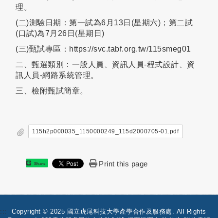
理。
(二)測驗日期：第一試為6月13日(星期六)；第二試
(口試)為7月26日(星期日)
(三)甄試專區：https://svc.tabf.org.tw/115smeg01
二、甄選類別：一般人員、資訊人員-程式設計、資
訊人員-網路系統管理。
三、檢附甄試簡章。
115h2p000035_1150000249_115d2000705-01.pdf
Print this page
Share
:::
Copyright © 2025 國立虎尾科技大學產學合作及服務處. All Rights