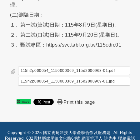
理。
(二)測驗日期：
１、第一試(筆試)日期：115年8月9日(星期日)。
２、第二試(口試)日期：115年9月20日(星期日)。
３、甄試專區：https://svc.tabf.org.tw/115cdic01
115h2p000054_1150000369_115d2000968-01.pdf
115h2p000054_1150000369_115d2000969-01.jpg
Print this page
Share
:::
Copyright © 2025 國立虎尾科技大學產學合作及服務處. All Rights
Reserved. 632雲林縣虎尾鎮文化路64號 網頁管理人 許先生 聯絡電話