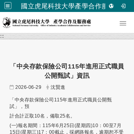
國立虎尾科技大學產學合作服務處
跳到主要內容
Toggl
:::
「中央存款保險公司115年進用正式職員
公開甄試」資訊
日期：
發布者：
2026-06-29
沈賢進
「中央存款保險公司115年進用正式職員公開甄
試」，預
計合計正取10名，備取25名。
(一)報名期間：115年6月25日(星期四)10：00至7月
15日(星期三)17：00截止，採網路報名，逾期恕不受