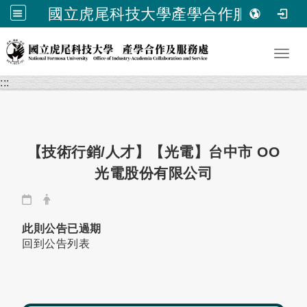
國立虎尾科技大學產學合作服務處
跳到主要內容
Toggl
:::
【技術行銷/人才】【光電】台中市 OO
光電股份有限公司
日期：
發布者：
此則公告已過期
回到公告列表