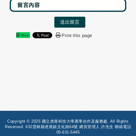
送出留言
Print this page
Share
:::
Copyright © 2025 國立虎尾科技大學產學合作及服務處. All Rights
Reserved. 632雲林縣虎尾鎮文化路64號 網頁管理人 許先生 聯絡電話
05-631-5445