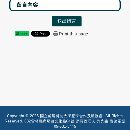
送出留言
Print this page
Share
:::
Copyright © 2025 國立虎尾科技大學產學合作及服務處. All Rights
Reserved. 632雲林縣虎尾鎮文化路64號 網頁管理人 許先生 聯絡電話
05-631-5445