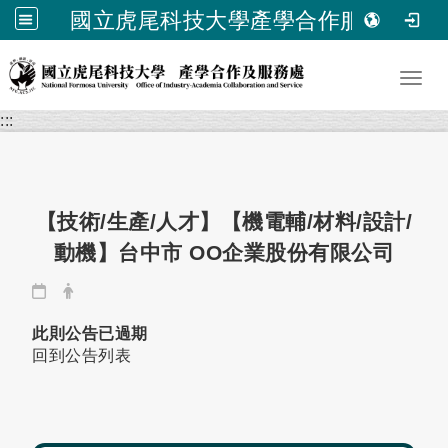
國立虎尾科技大學產學合作服務處
跳到主要內容
Toggl
:::
【技術/生產/人才】【機電輔/材料/設計/
動機】台中市 OO企業股份有限公司
日期：
發布者：
此則公告已過期
回到公告列表