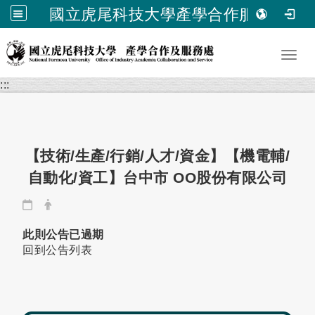
國立虎尾科技大學產學合作服務處
跳到主要內容
Toggl
:::
【技術/生產/行銷/人才/資金】【機電輔/
自動化/資工】台中市 OO股份有限公司
日期：
發布者：
此則公告已過期
回到公告列表