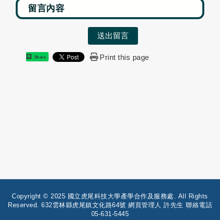
送出留言
Print this page
Share
:::
Copyright © 2025 國立虎尾科技大學產學合作及服務處. All Rights
Reserved. 632雲林縣虎尾鎮文化路64號 網頁管理人 許先生 聯絡電話
05-631-5445