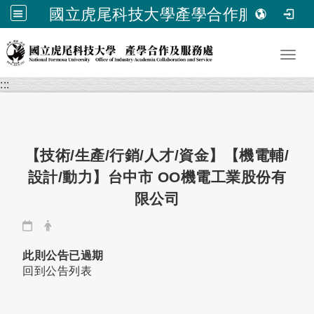
國立虎尾科技大學產學合作服務處
跳到主要內容
Toggl
:::
【技術/生產/行銷/人才/資金】【機電輔/
設計/動力】台中市 OO機電工業股份有
限公司
日期：
發布者：
此則公告已過期
回到公告列表