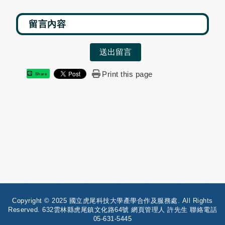
送出留言
Print this page
Share
:::
Copyright © 2025 國立虎尾科技大學產學合作及服務處. All Rights
Reserved. 632雲林縣虎尾鎮文化路64號 網頁管理人 許先生 聯絡電話
05-631-5445