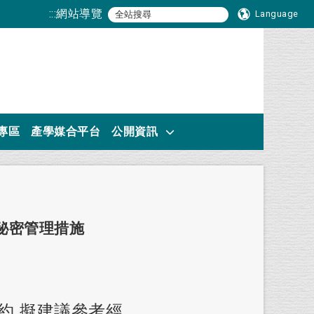
:::
網站導覽
Language
專區
產學媒合平台
公開資訊
秘密管理措施
約,擬建議參考經