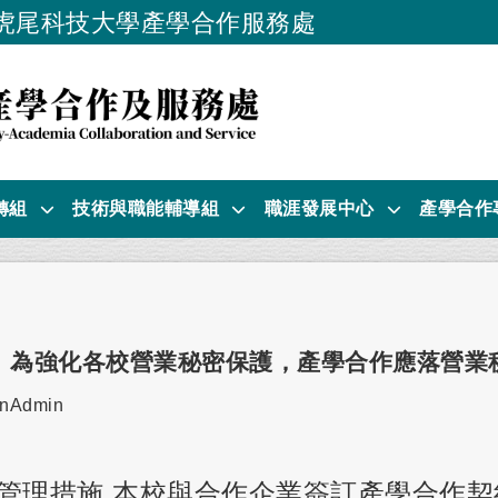
虎尾科技大學產學合作服務處
跳到主要內容
轉組
技術與職能輔導組
職涯發展中心
產學合作
】為強化各校營業秘密保護，產學合作應落營業
者：
nAdmin
管理措施,本校與合作企業簽訂產學合作契