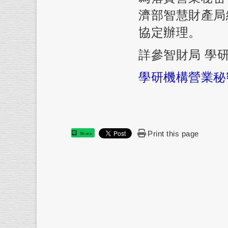
濟部智慧財產局
協定辦理。
詳參智財局 學
學
研機構營業秘
Print this page
Share