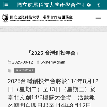
國立虎尾科技大學產學合作服務處
跳到主要內容
Toggl
:::
「2025 台灣創投年會」
日期：
發布者：
2025-08-12
SystemAdmin
標籤：
育成活動快訊
2025台灣創投年會將於114年8月12
日（星期二）至13日（星期三）於
臺北文創14/6樓盛大登場，活動報
名期間自即日起至114年8月12日