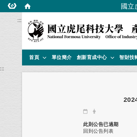
國立
:::
首頁
單位簡介
創新育成中心
智財技
:::
20
日期：
發布者：
此則公告已過期
回到公告列表