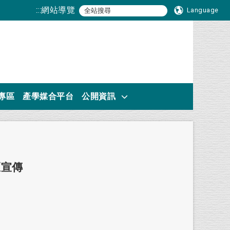
:::
網站導覽
Language
專區
產學媒合平台
公開資訊
區宣傳