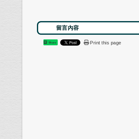
Print this page
Share