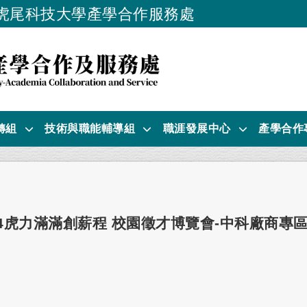
虎尾科技大學產學合作服務處
跳到主要內容
轉組
技術與職能輔導組
職涯發展中心
產學合作
24虎力滿滿創薪程 校園徵才博覽會-中科廠商專