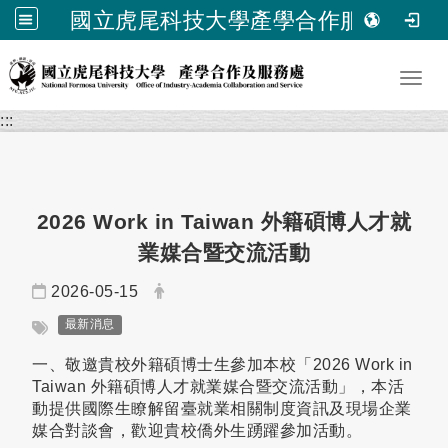
國立虎尾科技大學產學合作服務處
跳到主要內容
Toggl
:::
2026 Work in Taiwan 外籍碩博人才就
業媒合暨交流活動
日期：
發布者：
2026-05-15
標籤：
最新消息
一、敬邀貴校外籍碩博士生參加本校「2026 Work in
Taiwan 外籍碩博人才就業媒合暨交流活動」，本活
動提供國際生瞭解留臺就業相關制度資訊及現場企業
媒合對談會，歡迎貴校僑外生踴躍參加活動。