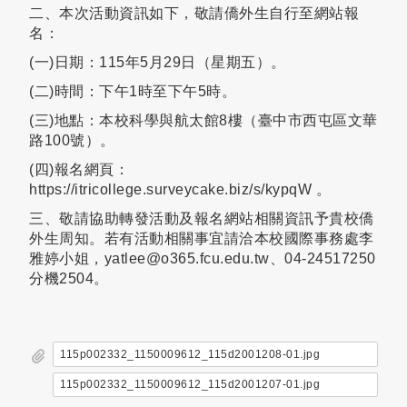
二、本次活動資訊如下，敬請僑外生自行至網站報
名：
(一)日期：115年5月29日（星期五）。
(二)時間：下午1時至下午5時。
(三)地點：本校科學與航太館8樓（臺中市西屯區文華
路100號）。
(四)報名網頁：
https://itricollege.surveycake.biz/s/kypqW 。
三、敬請協助轉發活動及報名網站相關資訊予貴校僑
外生周知。若有活動相關事宜請洽本校國際事務處李
雅婷小姐，yatlee@o365.fcu.edu.tw、04-24517250
分機2504。
115p002332_1150009612_115d2001208-01.jpg
115p002332_1150009612_115d2001207-01.jpg